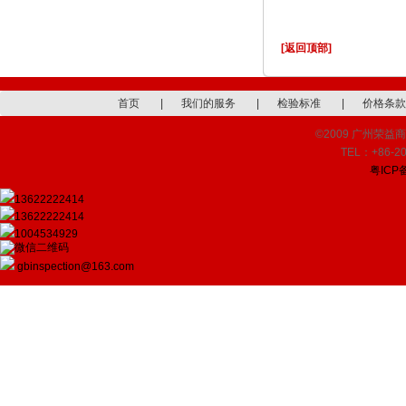
[返回顶部]
首页
|
我们的服务
|
检验标准
|
价格条款
©2009 广州荣益商品检
TEL：+86-20
粤ICP备
13622222414
13622222414
1004534929
gbinspection@163.com