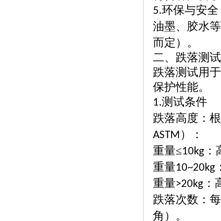
环保与安全
5.
油墨、胶水等
而定）。
二、跌落测试
跌落测试用于
保护性能。
测试条件
1.
跌落高度：根
）：
ASTM
重量
≤
：
10kg
重量
10~20kg
重量
：
>20kg
跌落次数：每
角）。