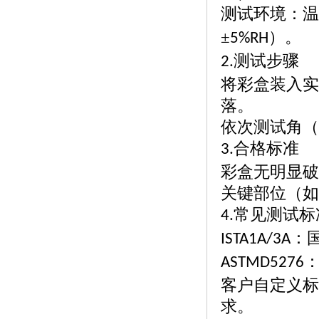
测试环境：温
±
）。
5%RH
测试步骤
2.
将彩盒装入实
落。
依次测试角（
合格标准
3.
彩盒无明显破
关键部位（如
常见测试标
4.
：
ISTA1A/3A
ASTMD5276
客户自定义标
求。