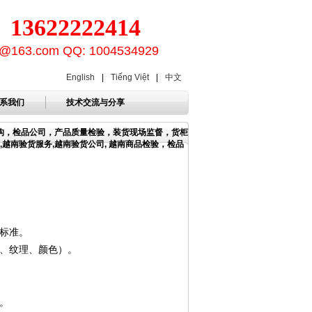
3622222414
ion@163.com QQ: 1004534929
English
|
Tiếng Việt
|
中文
系我们
技术交流与分享
机构，检品公司，产品质量检验，装货现场监督，货柜
,越南验货服务,越南验货公司, 越南商品检验，检品
标准。
、纹理、颜色）。
）。