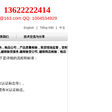
3622222414
ion@163.com QQ: 1004534929
English
|
Tiếng Việt
|
中文
系我们
技术交流与分享
机构，检品公司，产品质量检验，装货现场监督，货柜
,越南验货服务,越南验货公司, 越南商品检验，检品
下是详细的流程和标准：
认证标志等）。
C
需有
认证标志。
3C