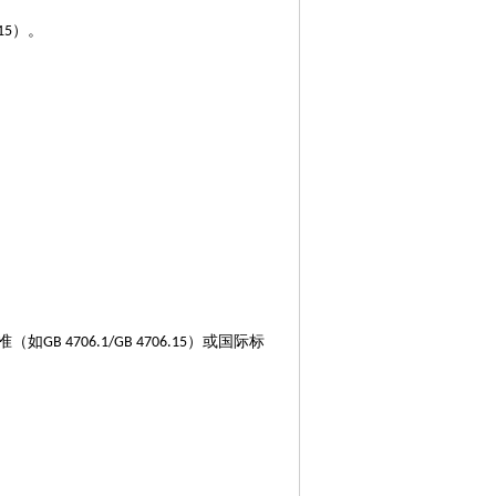
）。
15
准（如
）或国际标
GB 4706.1/GB 4706.15