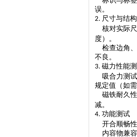
标识与标
误。
尺寸与结
2.
核对实际
度）。
检查边角
不良。
磁力性能
3.
吸合力测
规定值（如需
磁铁耐久
减。
功能测试
4.
开合顺畅
内容物兼