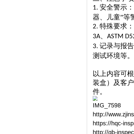
安全警示：
1.
器、儿童”等
特殊要求：
2.
、
3A
ASTM D5
记录与报告
3.
测试环境等。
以上内容可根
装盒）及客户
件。
http://www.zjin
https://hqc-ins
http://gb-inspe