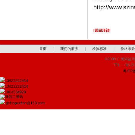
http://www.szi
[返回顶部]
首页
|
我们的服务
|
检验标准
|
价格条款
©2009 广州荣益商品检
TEL：+86-20
粤ICP备
13622222414
13622222414
1004534929
gbinspection@163.com