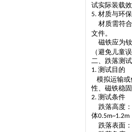
试实际装载效
材质与环
5.
材质需符
文件。
磁铁应为
（避免儿童误
二、跌落测试
测试目的
1.
模拟运输或
性、磁铁稳固
测试条件
2.
跌落高度
体
0.5m~1.2m
跌落表面