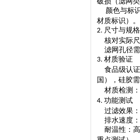
破损（滤网
颜色与标
材质标识）
尺寸与规
2.
核对实际
滤网孔径
材质验证
3.
食品级认
国），硅胶需
材质检测
功能测试
4.
过滤效果
排水速度
耐温性：
重点测试）