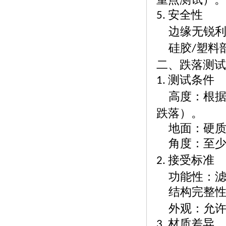
安全性
5.
边缘无锐
硅胶
塑料
/
二、跌落测试
测试条件
1.
高度：根
跌落）。
地面：硬
角度：至
接受标准
2.
功能性：
结构完整
外观：允
材质差异
3.