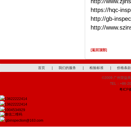
http://www.zjin
https://hqc-ins
http://gb-inspe
http://www.szi
[返回顶部]
首页
|
我们的服务
|
检验标准
|
价格条款
©2009 广州荣益商品检
TEL：+86-20
粤ICP备
13622222414
13622222414
1004534929
gbinspection@163.com