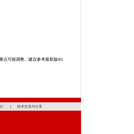
。
重点可能调整。建议参考最新版
IEC
们
|
技术交流与分享