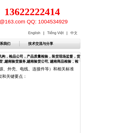
3622222414
ion@163.com QQ: 1004534929
English
|
Tiếng Việt
|
中文
系我们
技术交流与分享
货机构，检品公司，产品质量检验，装货现场监督，货
 ,越南验货服务,越南验货公司, 越南商品检验，检
源、外壳、电线、连接件等）和相关标准
架和关键要点：