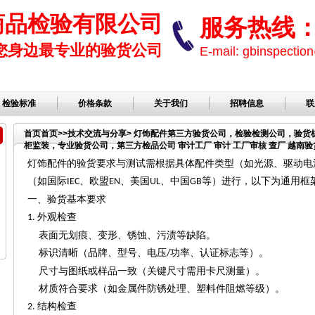
商品检验有限公司
服务热线： 1
您身边最专业的验货公司
E-mail: gbinspect
检验标准
价格条款
关于我们
招聘信息
联
首页
首页
>>
技术交流与分享
> 灯饰配件第三方验货公司，检验检测公司，验
柜监装，专业验货公司，第三方检品公司 审计工厂 审计 工厂审核 查厂 越南验货
品公司，服装检品，鞋子检品公司，验货服务
灯饰配件的验货要求与测试需根据具体配件类型（如光源、驱动电
（如国际
、欧盟
、美国
、中国
等）进行，以下为通用框
IEC
EN
UL
GB
一、验货基本要求
外观检查
1.
表面无划痕、变形、锈蚀、污渍等缺陷。
标识清晰（品牌、型号、电压
功率、认证标志等）。
/
尺寸与图纸或样品一致（关键尺寸需用卡尺测量）。
材质符合要求（如金属件防锈处理、塑料件阻燃等级）。
结构检查
2.