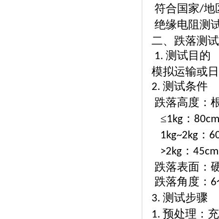
符合国家
地
/
绝缘电阻测
二、跌落测试
测试目的
1.
模拟运输或日
测试条件
2.
跌落高度：
≤
：
1kg
80c
：
1kg~2kg
6
：
>2kg
45cm
跌落表面：
跌落角度：
6
测试步骤
3.
预处理：充
1.