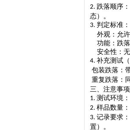
跌落顺序：
2.
态）。
判定标准：
3.
外观：允
功能：跌
安全性：
补充测试（
4.
包装跌落：
重复跌落：
三、注意事项
测试环境：
1.
样品数量：
2.
记录要求：
3.
置）。