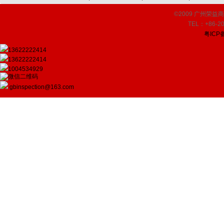
©2009 广州荣益商品检
TEL：+86-20
粤ICP备
13622222414
13622222414
1004534929
gbinspection@163.com