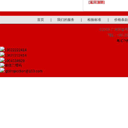
[返回顶部]
首页
|
我们的服务
|
检验标准
|
价格条款
©2009 广州荣益商品检
TEL：+86-20
粤ICP备
13622222414
13622222414
1004534929
gbinspection@163.com