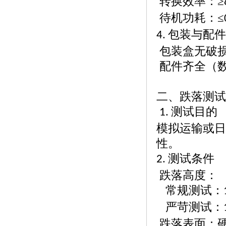
转换效率：
≥
待机功耗：
≤
包装与配件
4.
包装盒无破
配件齐全（
二、跌落测试
测试目的
1.
模拟运输或日
性。
测试条件
2.
跌落高度：
常规测试：
严苛测试：
跌落表面：