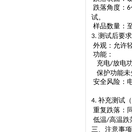
跌落角度：
6
试。
样品数量：
测试后要求
3.
外观：允许
功能：
充电
放电
/
保护功能未
安全风险：
补充测试（
4.
重复跌落：
低温
高温跌
/
三、注意事项