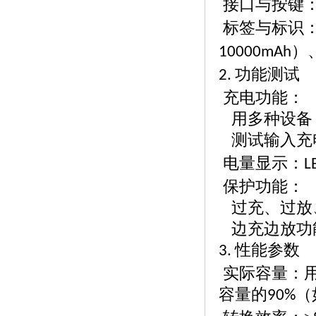
接口与按键
标签与标识
）
10000mAh
功能测试
2.
充电功能：
用多种设备
测试输入充
电量显示：
L
保护功能：
过充、过放
边充边放功
性能参数
3.
实际容量：
容量的
（
90%