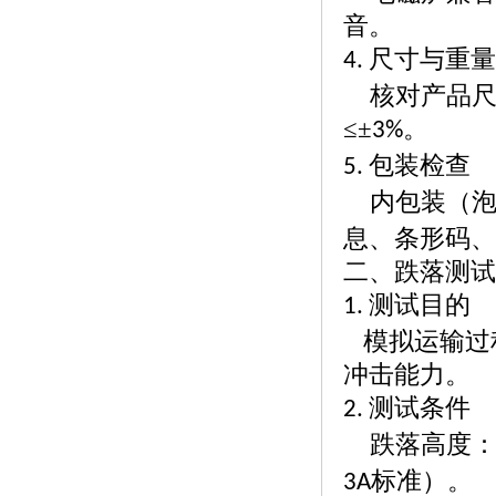
音。
尺寸与重
4.
核对产品
≤±
。
3%
包装检查
5.
内包装（
息、条形码、
二、跌落测试
测试目的
1.
模拟运输过
冲击能力。
测试条件
2.
跌落高度
标准）。
3A