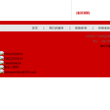
[返回顶部]
首页
|
我们的服务
|
检验标准
|
价格条款
©2009 广州荣益商品检
TEL：+86-20
粤ICP备
13622222414
13622222414
1004534929
gbinspection@163.com