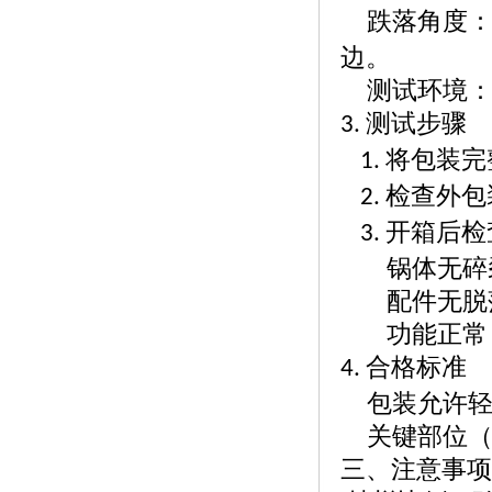
跌落角度
边。
测试环境
测试步骤
3.
将包装完
1.
检查外包
2.
开箱后
3.
锅体无碎
配件无脱
功能正常
合格标准
4.
包装允许
关键部位
三、注意事项