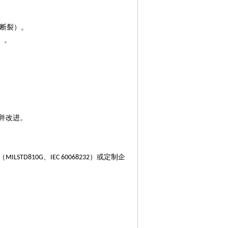
断裂）。
）。
）并改进。
（
、
）或定制企
MILSTD810G
IEC 60068232