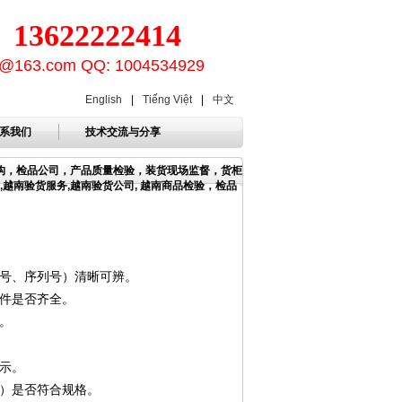
3622222414
ion@163.com QQ: 1004534929
English
|
Tiếng Việt
|
中文
系我们
技术交流与分享
机构，检品公司，产品质量检验，装货现场监督，货柜
,越南验货服务,越南验货公司, 越南商品检验，检品
号、序列号）清晰可辨。
件是否齐全。
。
示。
）是否符合规格。