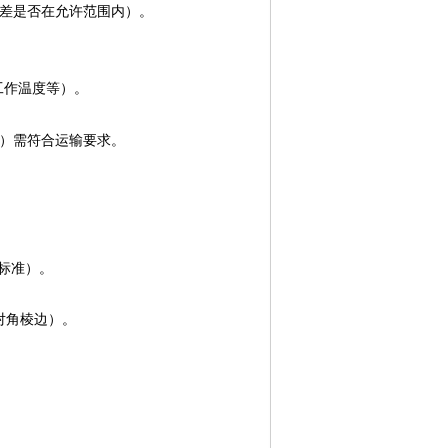
差是否在允许范围内）。
工作温度等）。
）需符合运输要求。
标准）。
对角棱边）。