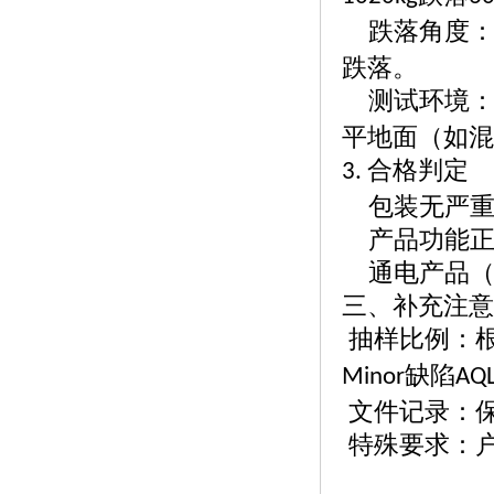
跌落角度
跌落。
测试环境
平地面（如混
合格判定
3.
包装无严
产品功能
通电产品
三、补充注意
抽样比例：
缺陷
Minor
AQL
文件记录：
特殊要求：