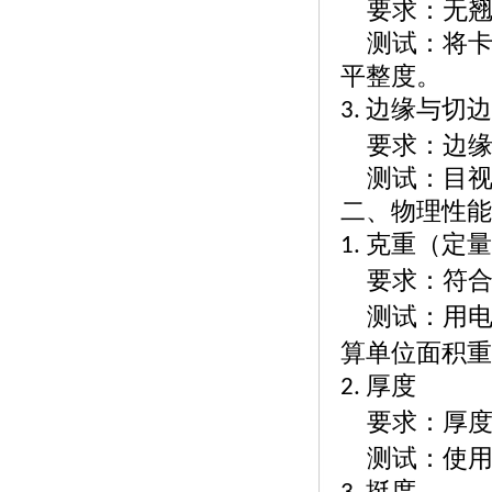
要求：无
测试：将
平整度。
边缘与切
3.
要求：边
测试：目
二、物理性能
克重（定
1.
要求：符
测试：用
算单位面积
厚度
2.
要求：厚
测试：使
挺度