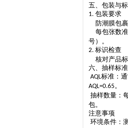
五、包装与标
包装要求
1.
防潮膜包
每包张数
号）。
标识检查
2.
核对产品
六、抽样标准
标准：通
AQL
。
AQL=0.65
抽样数量：
包。
注意事项
环境条件：