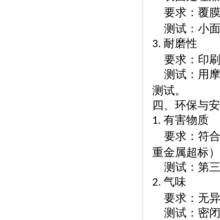
要求：覆
测试：小
耐磨性
3.
要求：印
测试：用
测试。
四、环保与安
有害物质
1.
要求：符
重金属超标
测试：第
气味
2.
要求：无
测试：密