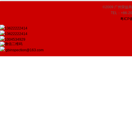
©2009 广州荣益商品检
TEL：+86-20
粤ICP备
13622222414
13622222414
1004534929
gbinspection@163.com