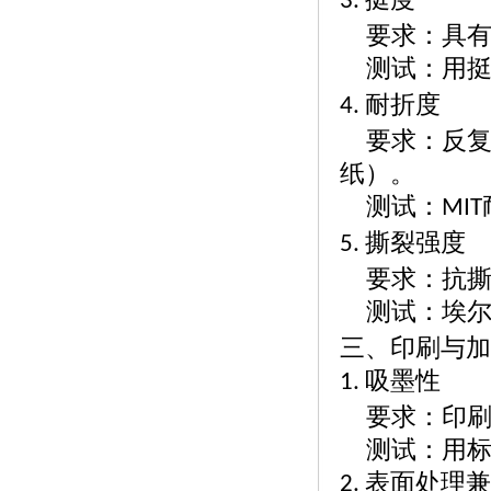
3.
要求：具
测试：用
耐折度
4.
要求：反
纸）。
测试：
MIT
撕裂强度
5.
要求：抗
测试：埃
三、印刷与加
吸墨性
1.
要求：印
测试：用
表面处理
2.