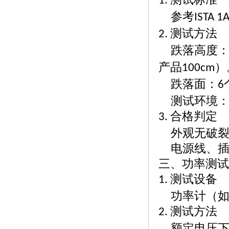
1.
参考
ISTA 1
测试方法
2.
跌落高度
产品
100cm
跌落面：
6
测试环境
合格判定
3.
外观无破
电源线、
三、功率测试
测试设备
1.
功率计（
测试方法
2.
额定电压