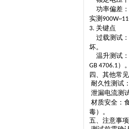
功率偏差
实测
900W~1
关键点
3.
过载测试
坏。
温升测试
）
GB 4706.1
四、其他常见
耐久性测试
泄漏电流测
材质安全：
毒）。
五、注意事项