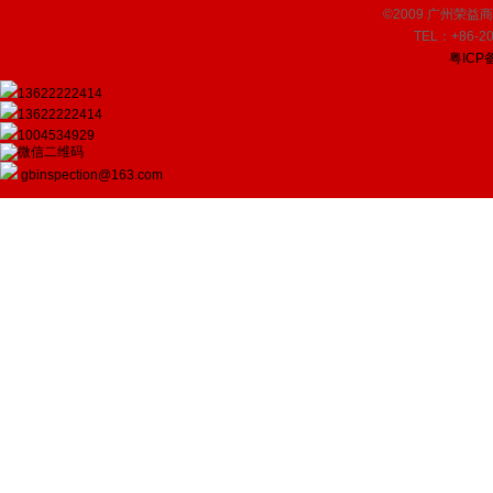
©2009 广州荣益商品检
TEL：+86-20
粤ICP备
13622222414
13622222414
1004534929
gbinspection@163.com