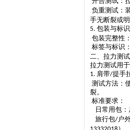
开合测试：
负重测试：
手无断裂或明
包装与标识
5.
包装完整性
标签与标识
二、拉力测试
拉力测试用于
肩带
提手
1.
/
测试方法：
裂。
标准要求：
日常用包：
旅行包
户
/
）
13332018