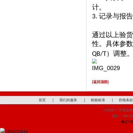
计。
记录与报告
3.
通过以上验货
性。具体参数
）调整
QB/T
[返回顶部]
首页
|
我们的服务
|
检验标准
|
价格条款
©2009 广州荣益商品检
TEL：+86-20
粤ICP备
13622222414