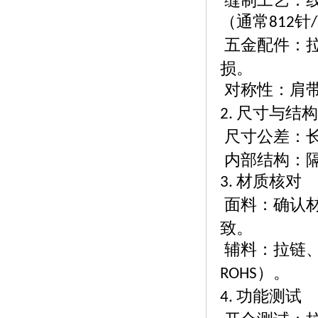
缝制工艺：
（通常
针
812
/
五金配件：
损。
对称性：肩
尺寸与结构
2.
尺寸公差：
内部结构：
材质核对
3.
面料：确认
致。
辅料：拉链
）。
ROHS
功能测试
4.