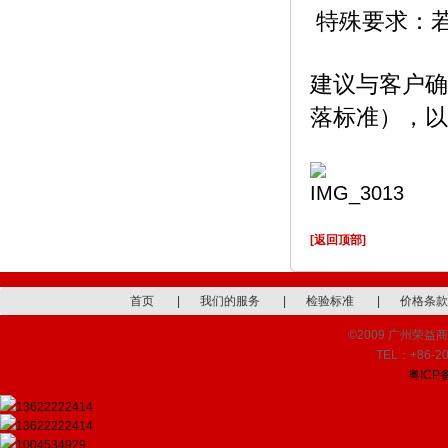
特殊要求：
建议与客户确
落标准），以
[返回顶部]
首页
|
我们的服务
|
检验标准
|
价格条款
©2009 广州荣益商品检
TEL：+86-20
粤ICP备
13622222414
13622222414
1004534929