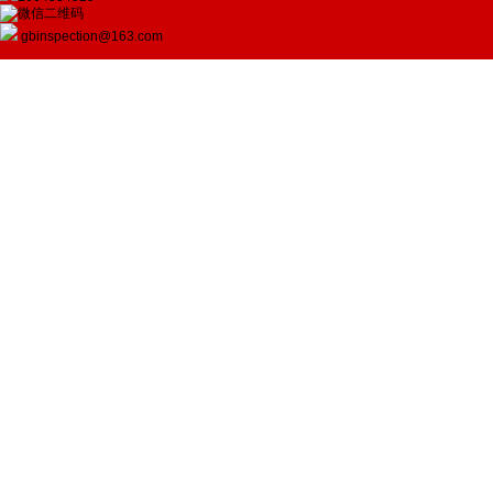
gbinspection@163.com