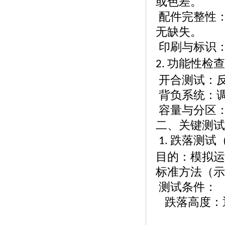
或色差。
配件完整性
无缺失。
印刷与标识
功能性检查
2.
开合测试：
背负系统：
容量与分区
二、关键测试
跌落测试
1.
目的：模拟运
标准方法（示
测试条件：
跌落高度：