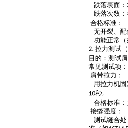
跌落表面：
跌落次数：
合格标准：
无开裂、配
功能正常（
拉力测试（
2.
目的：测试肩
常见测试项：
肩带拉力：
用拉力机固
秒。
10
合格标准：
接缝强度：
测试缝合处