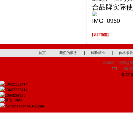
合品牌实际使
[返回顶部]
首页
|
我们的服务
|
检验标准
|
价格条款
©2009 广州荣益商品检
TEL：+86-20
粤ICP备
13622222414
13622222414
1004534929
gbinspection@163.com