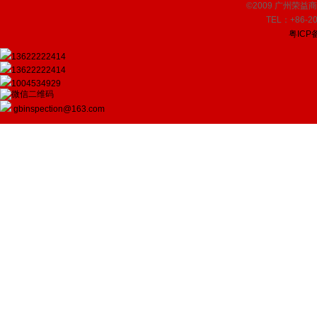
©2009 广州荣益商品检
TEL：+86-20
粤ICP备
13622222414
13622222414
1004534929
gbinspection@163.com