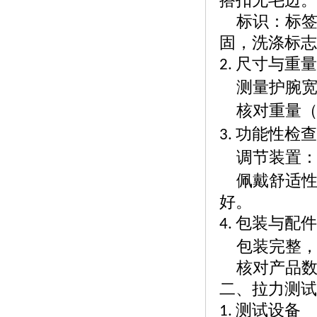
搭扣无毛边。
标识：标
固，洗涤标志
尺寸与重
2.
测量护腕
核对重量
功能性检
3.
调节装置
佩戴舒适
好。
包装与配
4.
包装完整
核对产品
二、拉力测试
测试设备
1.