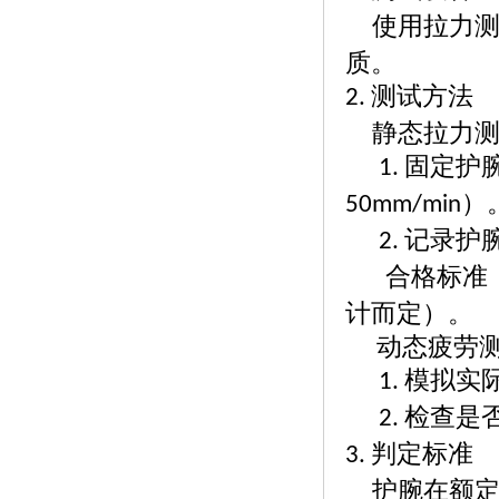
使用拉力
质。
测试方法
2.
静态拉力
固定护
1.
）
50mm/min
记录护
2.
合格标准
计而定）。
动态疲劳
模拟实
1.
检查是
2.
判定标准
3.
护腕在额