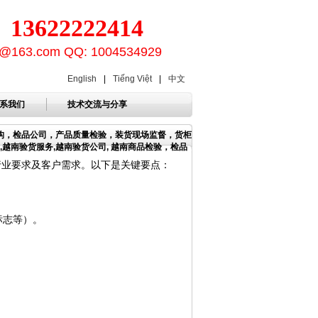
3622222414
ion@163.com QQ: 1004534929
English
|
Tiếng Việt
|
中文
系我们
技术交流与分享
机构，检品公司，产品质量检验，装货现场监督，货柜
,越南验货服务,越南验货公司, 越南商品检验，检品
行业要求及客户需求。以下是关键要点：
标志等）。