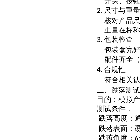
开关、按
尺寸与重
2.
核对产品
重量在标
包装检查
3.
包装盒完
配件齐全
合规性
4.
符合相关
二、跌落测试
目的：模拟产
测试条件：
跌落高度：
跌落表面：
跌落角度：
6