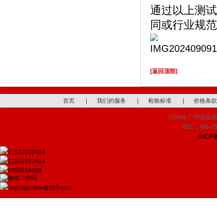
通过以上测试
同或行业规范
[返回顶部]
首页
|
我们的服务
|
检验标准
|
价格条款
©2009 广州荣益商品检
TEL：+86-20
粤ICP备
13622222414
13622222414
1004534929
gbinspection@163.com