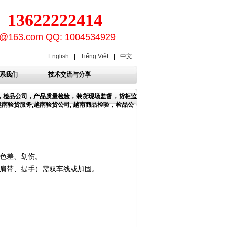
3622222414
ion@163.com QQ: 1004534929
English
|
Tiếng Việt
|
中文
系我们
技术交流与分享
构，检品公司，产品质量检验，装货现场监督，货柜监
越南验货服务,越南验货公司, 越南商品检验，检品公
色差、划伤。
肩带、提手）需双车线或加固。