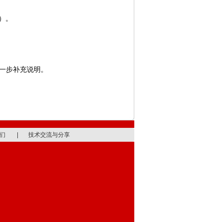
包）。
一步补充说明。
们
|
技术交流与分享