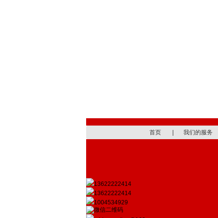
首页
|
我们的服务
13622222414
13622222414
1004534929