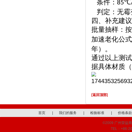
条件：
℃
85
判定：无霉
四、补充建议
批量抽样：按
加速老化公式
年）。
通过以上测试
据具体材质（
[返回顶部]
首页
|
我们的服务
|
检验标准
|
价格条款
©2009 广州荣益商品检
TEL：+86-20