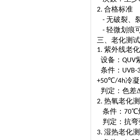
合格标准
2.
无破裂、
-
轻微划痕
-
三、老化测试
紫外线老化
1.
设备：
QUV
条件：
UVB-
℃
冷凝
+50
/4h
判定：色差
热氧老化
2.
条件：
℃
70
判定：抗弯
湿热老化测
3.