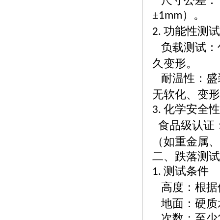
尺寸公差：
±
）。
1mm
功能性测
2.
负载测试：
久变形。
耐温性：盛
无软化、变
化学安全
3.
食品级认证
（如重金属
二、跌落测试
测试条件
1.
高度：根据
地面：硬质
次数：至少