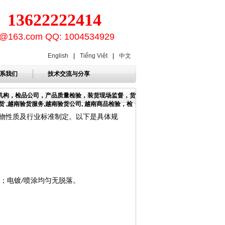
3622222414
ion@163.com QQ: 1004534929
English
|
Tiếng Việt
|
中文
系我们
技术交流与分享
货机构，检品公司，产品质量检验，装货现场监督，货
 ,越南验货服务,越南验货公司, 越南商品检验，检
物性质及行业标准制定。以下是具体规
；电镀
喷涂均匀无脱落。
/
。