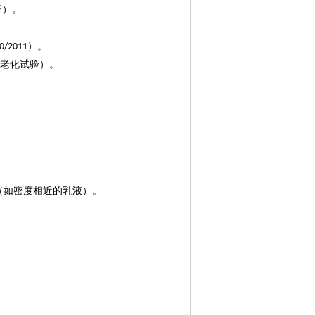
证）。
）。
0/2011
速老化试验）。
（如密度相近的乳液）。
。