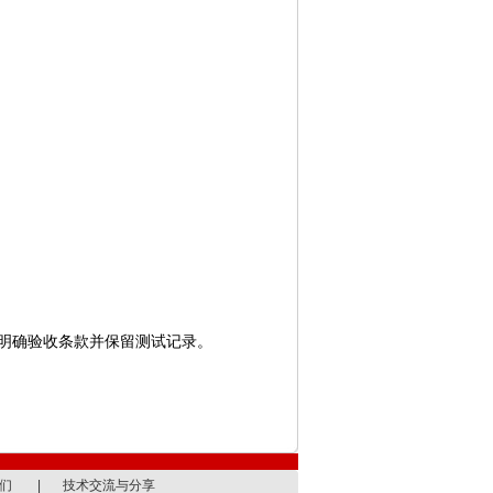
。
。
明确验收条款并保留测试记录。
们
|
技术交流与分享