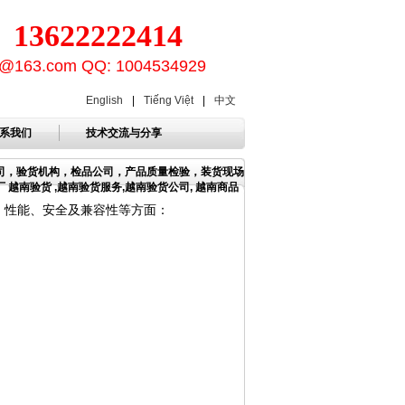
3622222414
ion@163.com QQ: 1004534929
English
|
Tiếng Việt
|
中文
系我们
技术交流与分享
公司，验货机构，检品公司，产品质量检验，装货现场
越南验货 ,越南验货服务,越南验货公司, 越南商品
、性能、安全及兼容性等方面：