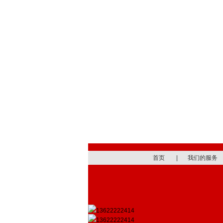
首页
|
我们的服务
13622222414
13622222414