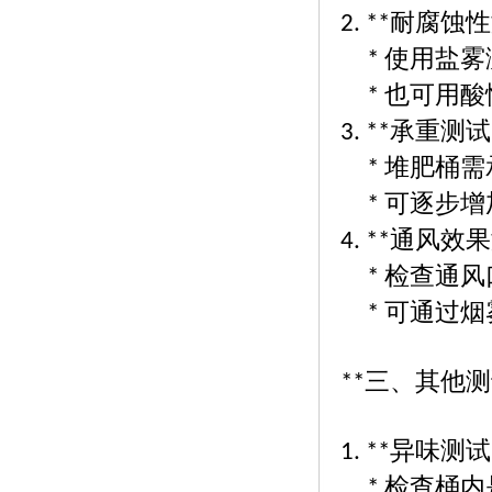
耐腐蚀性
2. **
使用盐雾
*
也可用酸
*
承重测试
3. **
堆肥桶需
*
可逐步增
*
通风效果
4. **
检查通风
*
可通过烟
*
三、其他测
**
异味测试
1. **
检查桶内
*