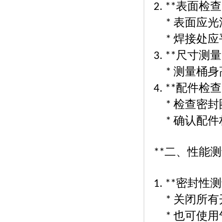
表面检查
2. **
表面应光
*
焊接处应
*
尺寸测量
3. **
测量桶身
*
配件检查
4. **
检查密封
*
确认配件
*
二、性能测
**
密封性测
1. **
关闭所有
*
也可使用
*