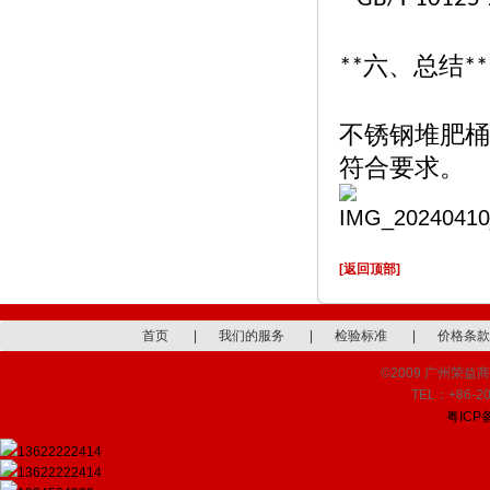
六、总结
**
**
不锈钢堆肥桶
符合要求。
[返回顶部]
首页
|
我们的服务
|
检验标准
|
价格条款
©2009 广州荣益商品检
TEL：+86-20
粤ICP备
13622222414
13622222414