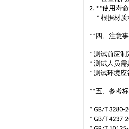
使用寿命
2. **
根据材质
*
四、注意事
**
测试前应制
*
测试人员需
*
测试环境应
*
五、参考标
**
* GB/T 3280-
* GB/T 4237-
* GB/T 10125