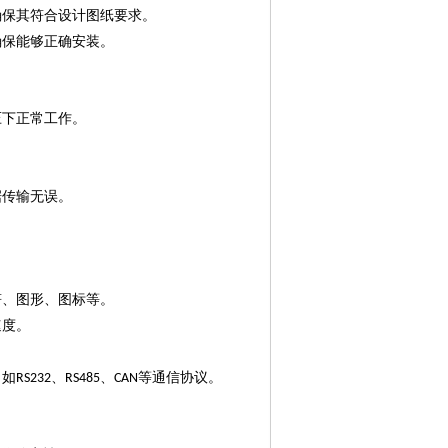
确保其符合设计图纸要求。
确保能够正确安装。
压下正常工作。
。
据传输无误。
符、图形、图标等。
速度。
。
，如
、
、
等通信协议。
RS232
RS485
CAN