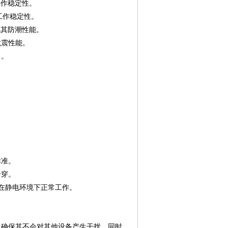
工作稳定性。
工作稳定性。
试其防潮性能。
抗震性能。
力。
。
。
标准。
击穿。
在静电环境下正常工作。
，确保其不会对其他设备产生干扰，同时