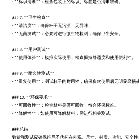
标识清晰
：检查包装上的标识、标签是否清晰准确。
- **
**
卫生检查
### 7. **
**
清洁度
：确保杯子无污渍、无异味。
- **
**
无菌测试
：必要时进行微生物检测，确保卫生安全。
- **
**
用户测试
### 8. **
**
使用体验
：模拟实际使用，检查握持舒适度和使用便利性。
- **
**
耐久性测试
### 9. **
**
重复使用
：测试杯子的耐用性，确保多次使用后无明显磨损
- **
**
环保要求
### 10. **
**
可回收性
：检查材料是否可回收，符合环保标准。
- **
**
降解性
：如使用可降解材料，需进行相关测试。
- **
**
总结
###
验货和测试应确保维尼圣代杯在外观、尺寸、材质、功能、安全性