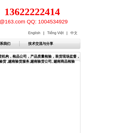
3622222414
ion@163.com QQ: 1004534929
English
|
Tiếng Việt
|
中文
系我们
技术交流与分享
验货机构，检品公司，产品质量检验，装货现场监督，
货 ,越南验货服务,越南验货公司, 越南商品检验