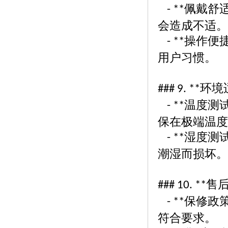
佩戴舒
- **
会造成不适。
操作便
- **
用户习惯。
环境
### 9. **
温度测
- **
保在极端温度
湿度测
- **
潮湿而损坏。
售
### 10. **
保修政
- **
符合要求。