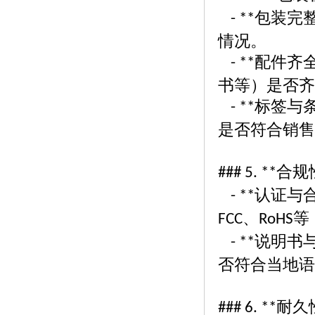
包装完
- **
情况。
配件齐
- **
书等）是否齐
标签与
- **
是否符合销售
合规
### 5. **
认证与
- **
、
等
FCC
RoHS
说明书
- **
否符合当地语
耐久
### 6. **