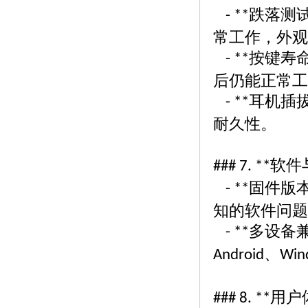
跌落测
- **
常工作，外观
按键寿
- **
后仍能正常工
耳机插
- **
耐久性。
软件
### 7. **
固件版
- **
知的软件问题
多设备
- **
、
Android
Win
用户
### 8. **