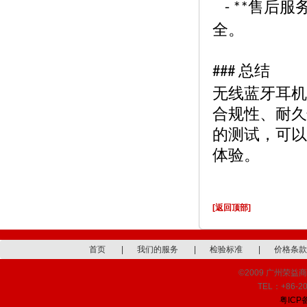
售后服
- **
全。
总结
###
无线蓝牙耳机
合规性、耐久
的测试，可以
体验。
[返回顶部]
首页
|
我们的服务
|
检验标准
|
价格条款
©2009 广州荣益商品检
TEL：+86-20
粤ICP备