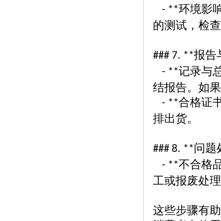
环境影
- **
的测试，检查
报告
### 7. **
记录与
- **
结报告。如果
合格证
- **
排出货。
问题
### 8. **
不合格
- **
工或报废处理
这些步骤有助