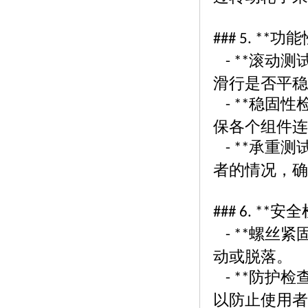
功能
### 5. **
滚动测
- **
滑行是否平稳
稳固性
- **
保各个组件连
承重测
- **
者的情况，确
安全
### 6. **
螺丝紧
- **
动或脱落。
防护检
- **
以防止使用者