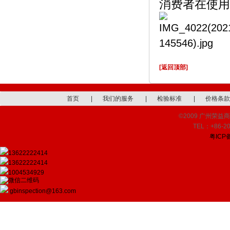
消费者在使用
[返回顶部]
首页
|
我们的服务
|
检验标准
|
价格条款
©2009 广州荣益商品检
TEL：+86-20
粤ICP备
13622222414
13622222414
1004534929
gbinspection@163.com