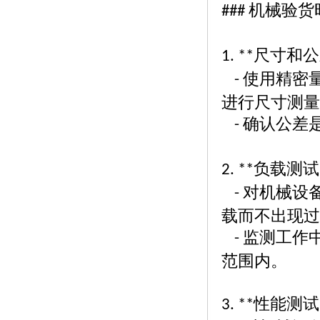
机械验货
###
尺寸和公
1. **
使用精密
-
进行尺寸测量
确认公差
-
负载测试
2. **
对机械设
-
载而不出现过
监测工作
-
范围内。
性能测试
3. **