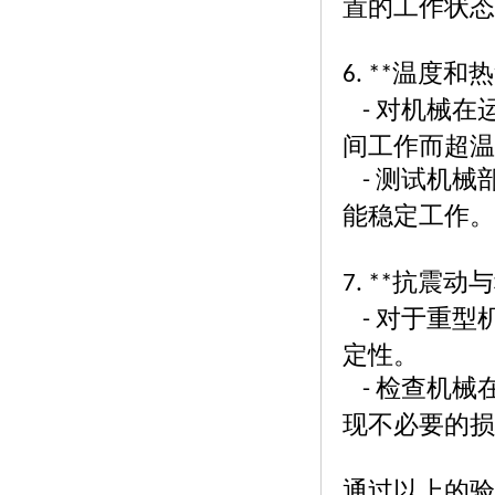
置的工作状态
温度和热
6. **
对机械在
-
间工作而超温
测试机械
-
能稳定工作。
抗震动与
7. **
对于重型
-
定性。
检查机械
-
现不必要的损
通过以上的验