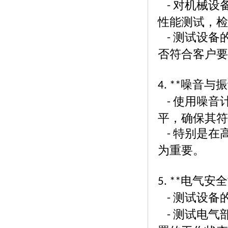
对机械设
-
性能测试，检
测试设备
-
否符合客户要
噪音与振
4. **
使用噪音
-
平，确保其符
特别是在
-
为重要。
电气安全
5. **
测试设备
-
测试电气
-