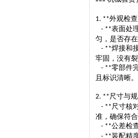
外观检查
1. **
表面处
- **
匀，是否存在
焊接和
- **
牢固，没有裂
零部件
- **
且标识清晰。
尺寸与规
2. **
尺寸核
- **
准，确保符合
公差检
- **
装配精
- **