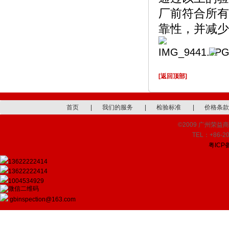
厂前符合所有
靠性，并减少
[返回顶部]
首页
|
我们的服务
|
检验标准
|
价格条款
©2009 广州荣益商品检
TEL：+86-20
粤ICP备
13622222414
13622222414
1004534929
gbinspection@163.com