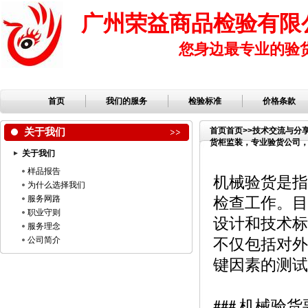
广州荣益商品检验有限
您身边最专业的验
首页
我们的服务
检验标准
价格条款
关于我们
首页
首页
>>
技术交流与分
货柜监装，专业验货公司，第
关于我们
样品报告
机械验货是指
为什么选择我们
服务网路
检查工作。目
职业守则
设计和技术标
服务理念
公司简介
不仅包括对外
键因素的测试
机械验货
###