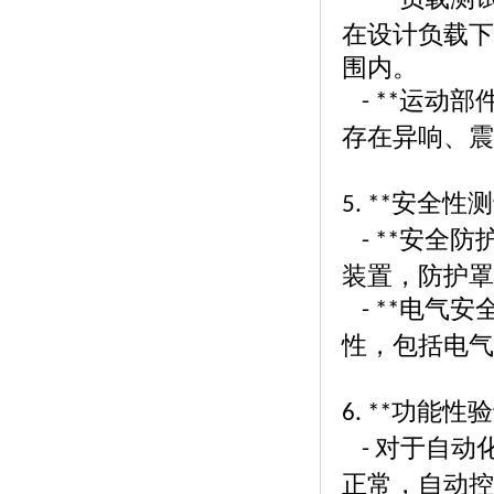
- **
在设计负载下
围内。
运动部
- **
存在异响、震
安全性测
5. **
安全防
- **
装置，防护罩
电气安
- **
性，包括电气
功能性验
6. **
对于自动
-
正常，自动控