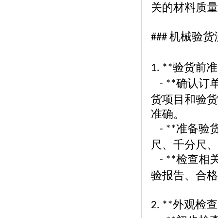
关的材料质量
机械验货
###
验货前准
1. **
确认订
- **
货项目和验货
准确。
准备验
- **
尺、千分尺、
检查相
- **
验报告、合格
外观检查
2. **