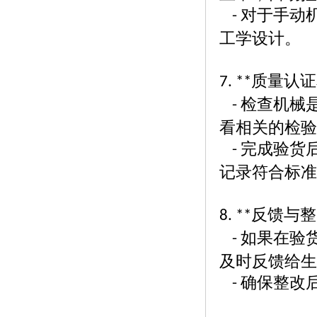
对于手动
-
工学设计。
质量认证
7. **
检查机械
-
看相关的检验
完成验货
-
记录符合标准
反馈与整
8. **
如果在验
-
及时反馈给生
确保整改
-