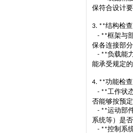
保符合设计要
结构检查
3. **
框架与
- **
保各连接部分
负载能
- **
能承受规定的
功能检查
4. **
工作状
- **
否能够按预定
运动部
- **
系统等）是否
控制系
- **