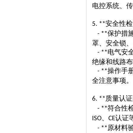
电控系统、传
安全性检
5. **
保护措
- **
罩、安全锁、
电气安
- **
绝缘和线路布
操作手
- **
全注意事项。
质量认证
6. **
符合性
- **
、
认证
ISO
CE
原材料
- **