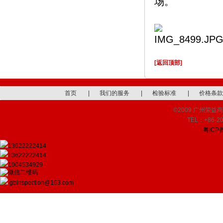
场。
[返回顶部]
首页
|
我们的服务
|
检验标准
|
价格条款
©2009 广州荣益商品检
TEL：+86-20
粤ICP备
13622222414
13622222414
1004534929
gbinspection@163.com