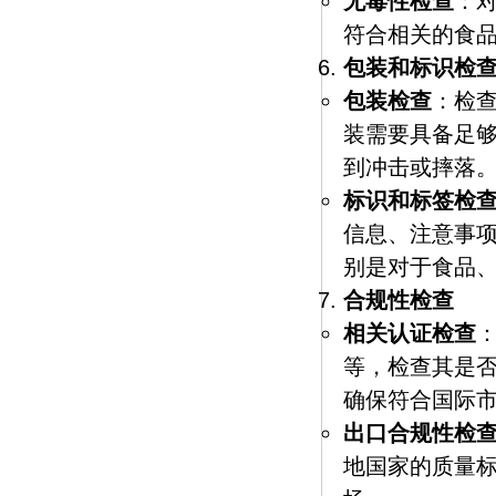
无毒性检查
：
符合相关的食
包装和标识检
包装检查
：检
装需要具备足
到冲击或摔落
标识和标签检
信息、注意事
别是对于食品
合规性检查
相关认证检查
等，检查其是否
确保符合国际
出口合规性检
地国家的质量