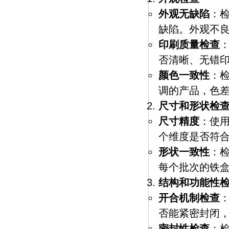
外观无缺陷
：
缺陷。外观不
印刷质量检查
否清晰、无错
颜色一致性
：
调的产品，色
尺寸和形状检
尺寸精度
：使
个维度是否符
形状一致性
：
每个批次的铁
结构和功能性
开合机制检查
否能紧密封闭
密封性检查
：