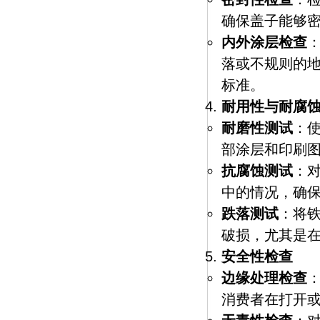
确保盖子能够
内外涂层检查
落或不规则的
标准。
耐用性与耐腐
耐磨性测试
：
部涂层和印刷
抗腐蚀测试
：
中的情况，确
跌落测试
：将
破损，尤其是
安全性检查
边缘处理检查
消费者在打开