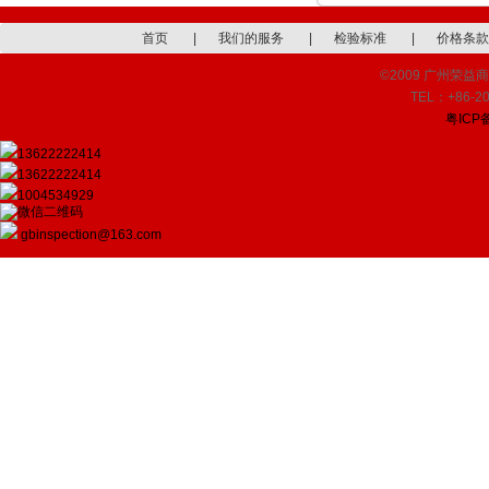
首页
|
我们的服务
|
检验标准
|
价格条款
©2009 广州荣益商品检
TEL：+86-20
粤ICP备
13622222414
13622222414
1004534929
gbinspection@163.com