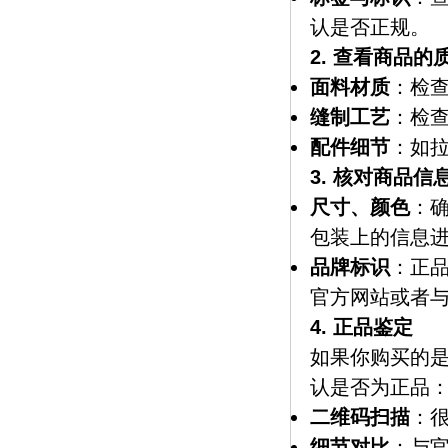
认是否正规。
2. 查看商品的
面料材质
：检
缝制工艺
：检
配件细节
：如
3. 核对商品信
尺寸、颜色
：
包装上的信息
品牌标识
：正
官方网站或者
4. 正品鉴定
如果你购买的
认是否为正品
二维码扫描
：
细节对比
：与