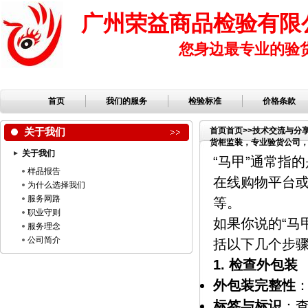
广州荣益商品检验有限
您身边最专业的验
首页
我们的服务
检验标准
价格条款
关于我们
首页
首页
>>
技术交流与分
货柜监装，专业验货公司，第
关于我们
“马甲”通常指
样品报告
在线购物平台或
为什么选择我们
服务网路
等。
职业守则
如果你说的“马
服务理念
公司简介
括以下几个步
1. 检查外包装
外包装完整性
标签与标识
：