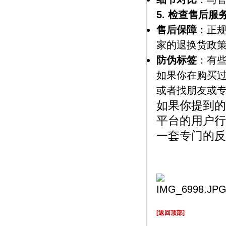
5. 检查售后服
售后保障
：正
家的退换货政
防伪标签
：有
如果你在购买
或者找朋友或
如果你提到的
平台的用户行
一套专门的反
[返回顶部]