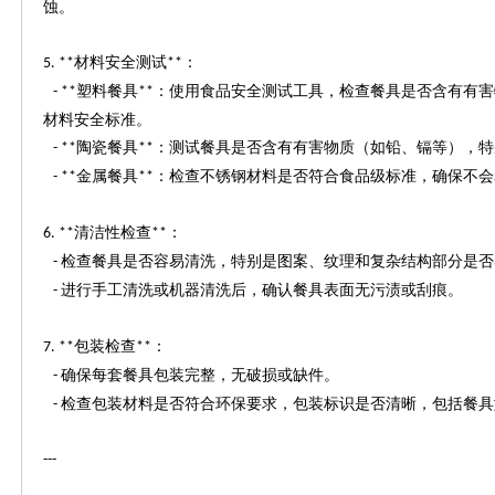
蚀。
材料安全测试
：
5. **
**
塑料餐具
：使用食品安全测试工具，检查餐具是否含有有害
- **
**
材料安全标准。
陶瓷餐具
：测试餐具是否含有有害物质（如铅、镉等），特
- **
**
金属餐具
：检查不锈钢材料是否符合食品级标准，确保不会
- **
**
清洁性检查
：
6. **
**
检查餐具是否容易清洗，特别是图案、纹理和复杂结构部分是否
-
进行手工清洗或机器清洗后，确认餐具表面无污渍或刮痕。
-
包装检查
：
7. **
**
确保每套餐具包装完整，无破损或缺件。
-
检查包装材料是否符合环保要求，包装标识是否清晰，包括餐具
-
---