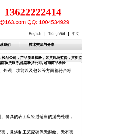
3622222414
ion@163.com QQ: 1004534929
English
|
Tiếng Việt
|
中文
系我们
技术交流与分享
构，检品公司，产品质量检验，装货现场监督，货柜监
越南验货服务,越南验货公司, 越南商品检验
、外观、功能以及包装等方面都符合标
料。餐具的表面应经过适当的抛光处理，
无害，且烧制工艺应确保无裂纹、无有害