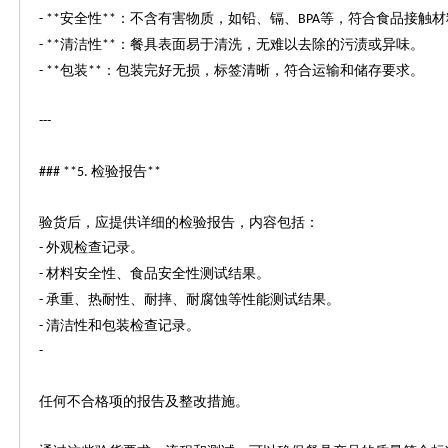
安全性
：不含有害物质，如铅、镉、
等，符合食品接触材
- **
**
BPA
清洁性
：餐具表面易于清洗，无难以去除的污渍或异味。
- **
**
包装
：包装完好无损，标签清晰，符合运输和储存要求。
- **
**
---
检验报告
### **5.
**
验货后，应提供详细的检验报告，内容包括：
外观检查记录。
-
材料安全性、食品安全性测试结果。
-
承重、热耐性、耐摔、耐腐蚀等性能测试结果。
-
清洁性和包装检查记录。
-
-
任何不合格项的报告及整改措施。