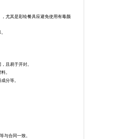
），尤其是彩绘餐具应避免使用有毒颜
形。
固，且易于开封。
材料。
料成分等。
等与合同一致。