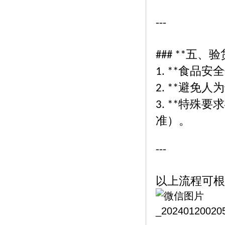
---
五、验
### **
食品安全
1. **
避免人为
2. **
特殊要求
3. **
准）。
---
以上流程可根