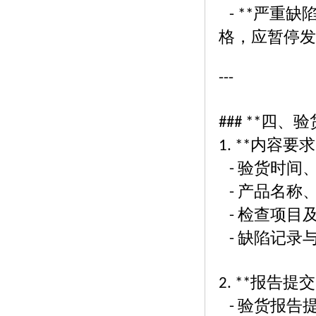
严重缺
- **
格，应暂停
---
四、验
### **
内容要求
1. **
验货时间
-
产品名称
-
检查项目
-
缺陷记录
-
报告提交
2. **
验货报告
-