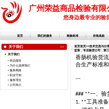
广州荣益商品检验有限
您身边最专业的验
首页
我们的服务
检验标准
价格条款
关于我们
首页
首页
>>
技术交流与分
监装，专业验货公司，第三方
关于我们
香肠机验货流
样品报告
合生产标准和
为什么选择我们
服务网路
职业守则
---
服务理念
公司简介
一、验
### **
工具准备
1. **