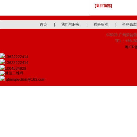
[返回顶部]
首页
|
我们的服务
|
检验标准
|
价格条款
©2009 广州荣益商品检
TEL：+86-20
粤ICP备
13622222414
13622222414
1004534929
gbinspection@163.com