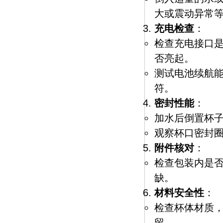
大或震动异常
充电检查
：
检查充电接口
否亮起。
测试电池续航
符。
密封性能
：
加水后倒置杯
观察杯口密封
附件核对
：
检查包装内是否
缺。
材料安全性
：
检查杯体材质，
留。