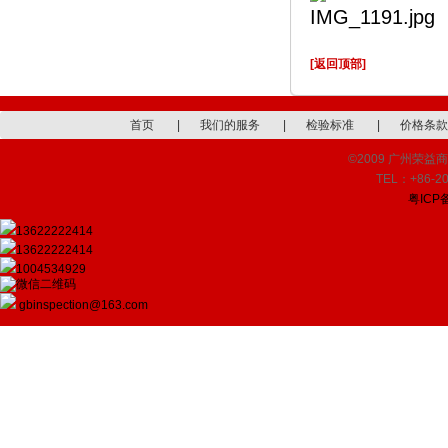
[返回顶部]
首页
|
我们的服务
|
检验标准
|
价格条款
©2009 广州荣益商品检
TEL：+86-20
粤ICP备
13622222414
13622222414
1004534929
gbinspection@163.com