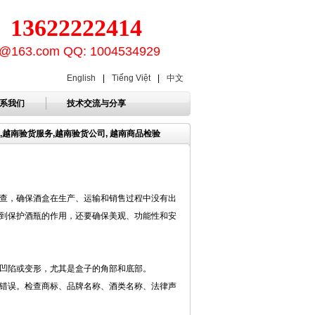
3622222414
ion@163.com QQ: 1004534929
English
|
Tiếng Việt
|
中文
系我们
技术交流与分享
,越南验货服务,越南验货公司, 越南商品检验
查，确保酒盒在生产、运输和销售过程中没有出
到保护酒瓶的作用，还要确保美观、功能性和安
凹陷或变形，尤其是盒子的角部和底部。
错误。检查商标、品牌名称、酒类名称、法律声