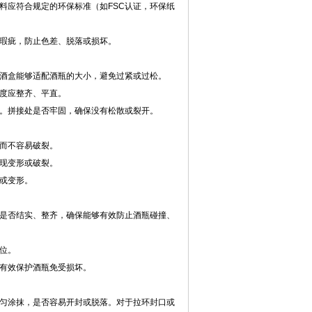
料应符合规定的环保标准（如FSC认证，环保纸
瑕疵，防止色差、脱落或损坏。
酒盒能够适配酒瓶的大小，避免过紧或过松。
度应整齐、平直。
。拼接处是否牢固，确保没有松散或裂开。
而不容易破裂。
现变形或破裂。
或变形。
是否结实、整齐，确保能够有效防止酒瓶碰撞、
位。
有效保护酒瓶免受损坏。
匀涂抹，是否容易开封或脱落。对于拉环封口或