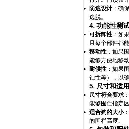
防逃设计
：确
逃脱。
4.
功能性测
可拆卸性
：如
且每个部件都
移动性
：如果
能够方便地移
耐候性
：如果
蚀性等），以
5.
尺寸和适
尺寸符合要求
能够围住指定
适合狗的大小
的围栏高度。