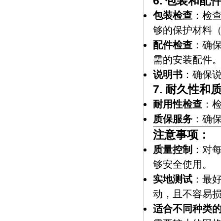
6.
包装和配
包装检查
：检
够的保护材料
配件检查
：确
需的安装配件
说明书
：确保
7.
耐久性和
耐用性检查
：
质保服务
：确
注意事项：
质量控制
：对
够安全使用。
实地测试
：最
动，且不容易
适合不同种类