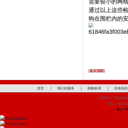
需要较小的网
通过以上这些
狗在围栏内的
[返回顶部]
首页
|
我们的服务
|
检验标准
|
价格条款
©2009 广州荣益商品检
TEL：+86-20
粤ICP备
13622222414
13622222414