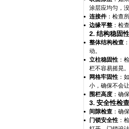
涂层应均匀，
连接件
：检查
边缘平整
：检
2.
结构稳固
整体结构检查
动。
立柱稳固性
：
栏不容易摇晃
网格牢固性
：
小，确保不会
围栏高度
：确
3.
安全性检
间隙检查
：确
门锁安全性
：
打开。门锁设