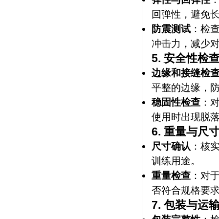
回弹性，避免
防震测试
：检
冲击力，减少
5.
安全性检
边缘和接缝检
平整的边缘，
稳固性检查
：
使用时出现脱
6.
重量与尺
尺寸确认
：核
训练用途。
重量检查
：对
否符合规格要
7.
包装与运