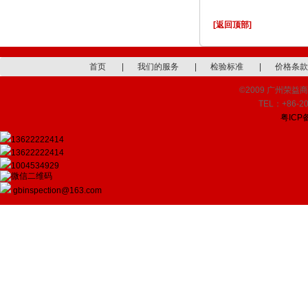
[返回顶部]
首页
|
我们的服务
|
检验标准
|
价格条款
©2009 广州荣益商品检
TEL：+86-20
粤ICP备
13622222414
13622222414
1004534929
gbinspection@163.com