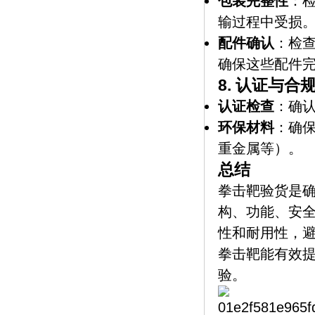
包装完整性
：
输过程中受损
配件确认
：检
确保这些配件
8.
认证与合
认证检查
：确认
环保材料
：确
重金属等）。
总结
拳击靶验货是
构、功能、安
性和耐用性，
拳击靶能有效
验。