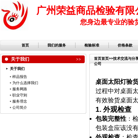
广州荣益商品检验有限
您身边最专业的验
首页
我们的服务
检验标准
价格条款
关于我们
首页
首页
>>
技术交流与分
公司
关于我们
样品报告
桌面太阳灯验
为什么选择我们
服务网路
过程中对桌面
职业守则
有效验货桌面
服务理念
公司简介
1.
外观检查
包装完整性
：
包装盒应该没
外观检查
：检