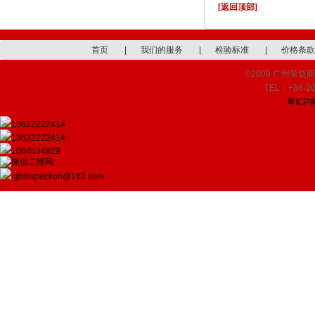
[返回顶部]
首页
|
我们的服务
|
检验标准
|
价格条款
©2009 广州荣益商品检
TEL：+86-20
粤ICP备
13622222414
13622222414
1004534929
gbinspection@163.com