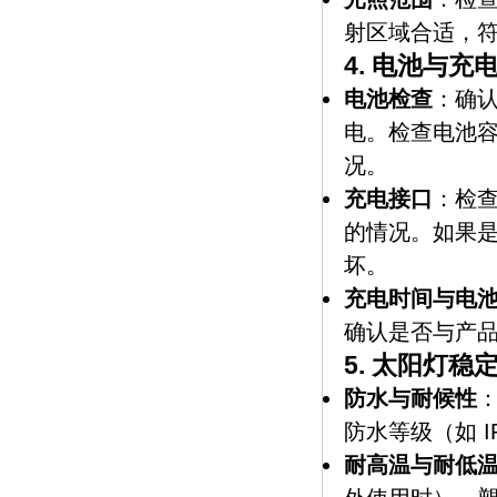
射区域合适，
4.
电池与充
电池检查
：确
电。检查电池
况。
充电接口
：检
的情况。如果是
坏。
充电时间与电
确认是否与产
5.
太阳灯稳
防水与耐候性
防水等级（如 I
耐高温与耐低