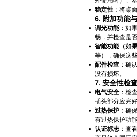
外使用时）。
稳定性
：将桌
6.
附加功能
调光功能
：如
畅，并检查是否
智能功能（如
等），确保这
配件检查
：确
没有损坏。
7.
安全性检
电气安全
：检
插头部分应完
过热保护
：确
有过热保护功
认证标志
：查看