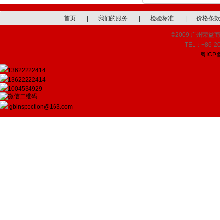
首页
|
我们的服务
|
检验标准
|
价格条款
©2009 广州荣益商品检
TEL：+86-20
粤ICP备
13622222414
13622222414
1004534929
gbinspection@163.com