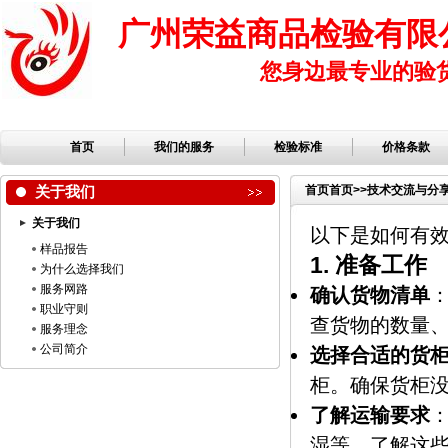
广州荣益商品检验有限
您身边最专业的验
首页
我们的服务
检验标准
价格条款
关于我们
首页
首页
>>
技术交流与分
关于我们
以下是如何有
样品报告
1.
准备工作
为什么选择我们
服务网路
确认货物清单
职业守则
查货物的数量
服务理念
公司简介
选择合适的货
柜。确保货柜
了解运输要求
湿等。了解这