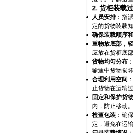
2.
货柜装载
人员安排
：指
定的货物装载
确保装载顺序
重物放底部，
应放在货柜底
货物均匀分布
输途中货物损
合理利用空间
止货物在运输
固定和保护货
内，防止移动
检查包装
：确
定，避免在运
记录装载情况