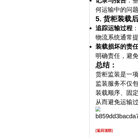
记录与报告
：
何运输中的问
5.
货柜装载
追踪运输过程
物流系统通常
装载损坏的责
明确责任，避
总结：
货柜监装是一
监装服务不仅
装载顺序、固
从而避免运输
[返回顶部]