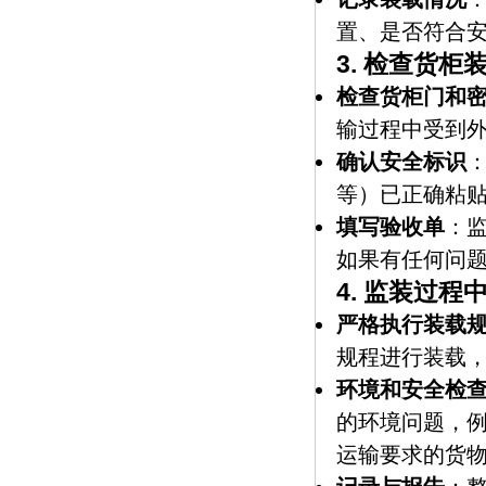
置、是否符合
3.
检查货柜
检查货柜门和
输过程中受到
确认安全标识
等）已正确粘
填写验收单
：
如果有任何问
4.
监装过程
严格执行装载
规程进行装载
环境和安全检
的环境问题，
运输要求的货