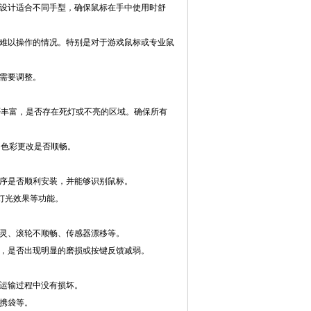
设计适合不同手型，确保鼠标在手中使用时舒
难以操作的情况。特别是对于游戏鼠标或专业鼠
需要调整。
否丰富，是否存在死灯或不亮的区域。确保所有
和色彩更改是否顺畅。
序是否顺利安装，并能够识别鼠标。
灯光效果等功能。
灵、滚轮不顺畅、传感器漂移等。
，是否出现明显的磨损或按键反馈减弱。
运输过程中没有损坏。
携袋等。