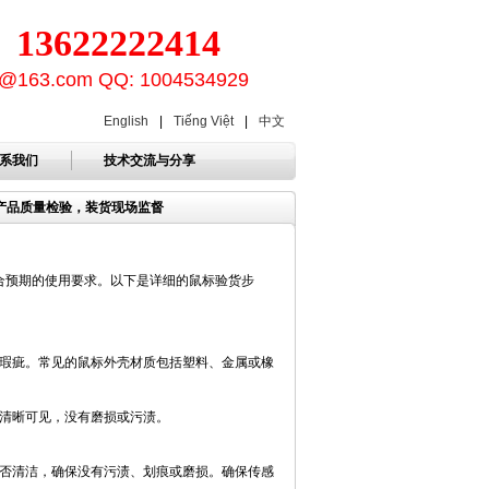
3622222414
ion@163.com QQ: 1004534929
English
|
Tiếng Việt
|
中文
系我们
技术交流与分享
产品质量检验，装货现场监督
合预期的使用要求。以下是详细的鼠标验货步
瑕疵。常见的鼠标外壳材质包括塑料、金属或橡
清晰可见，没有磨损或污渍。
否清洁，确保没有污渍、划痕或磨损。确保传感