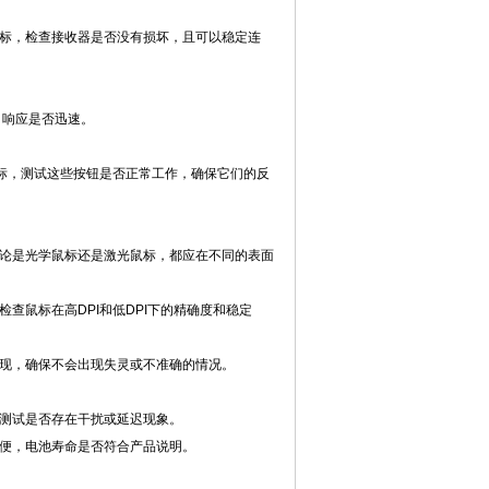
标，检查接收器是否没有损坏，且可以稳定连
，响应是否迅速。
。
鼠标，测试这些按钮是否正常工作，确保它们的反
论是光学鼠标还是激光鼠标，都应在不同的表面
检查鼠标在高DPI和低DPI下的精确度和稳定
现，确保不会出现失灵或不准确的情况。
测试是否存在干扰或延迟现象。
便，电池寿命是否符合产品说明。