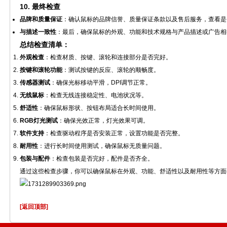
10.
最终检查
品牌和质量保证
：确认鼠标的品牌信誉、质量保证条款以及售后服务，查看是
与描述一致性
：最后，确保鼠标的外观、功能和技术规格与产品描述或广告相
总结检查清单：
外观检查
：检查材质、按键、滚轮和连接部分是否完好。
按键和滚轮功能
：测试按键的反应、滚轮的顺畅度。
传感器测试
：确保光标移动平滑，DPI调节正常。
无线鼠标
：检查无线连接稳定性、电池状况等。
舒适性
：确保鼠标形状、按钮布局适合长时间使用。
RGB灯光测试
：确保光效正常，灯光效果可调。
软件支持
：检查驱动程序是否安装正常，设置功能是否完整。
耐用性
：进行长时间使用测试，确保鼠标无质量问题。
包装与配件
：检查包装是否完好，配件是否齐全。
通过这些检查步骤，你可以确保鼠标在外观、功能、舒适性以及耐用性等方面
[返回顶部]