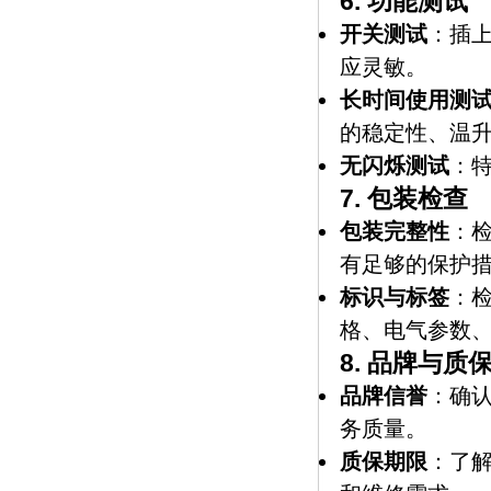
6.
功能测试
开关测试
：插
应灵敏。
长时间使用测
的稳定性、温
无闪烁测试
：
7.
包装检查
包装完整性
：
有足够的保护
标识与标签
：
格、电气参数
8.
品牌与质
品牌信誉
：确
务质量。
质保期限
：了