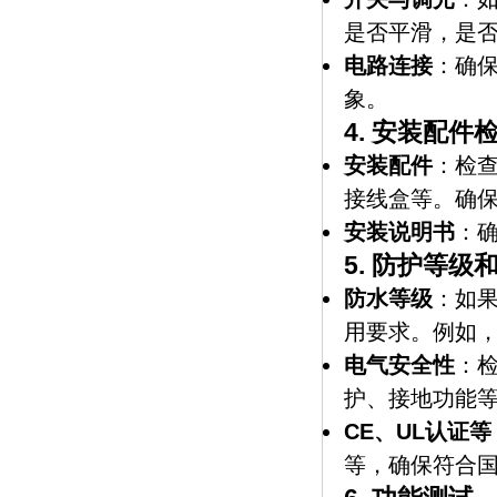
是否平滑，是
电路连接
：确
象。
4.
安装配件
安装配件
：检
接线盒等。确
安装说明书
：
5.
防护等级
防水等级
：如
用要求。例如，
电气安全性
：
护、接地功能
CE、UL认证等
等，确保符合