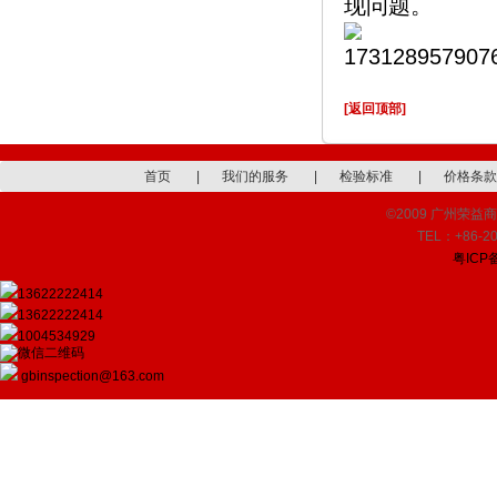
现问题。
[返回顶部]
首页
|
我们的服务
|
检验标准
|
价格条款
©2009 广州荣益商品检
TEL：+86-20
粤ICP备
13622222414
13622222414
1004534929
gbinspection@163.com