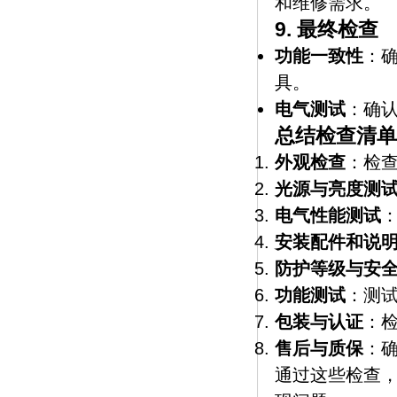
和维修需求。
9.
最终检查
功能一致性
：
具。
电气测试
：确
总结检查清单
外观检查
：检
光源与亮度测
电气性能测试
安装配件和说
防护等级与安
功能测试
：测
包装与认证
：
售后与质保
：
通过这些检查