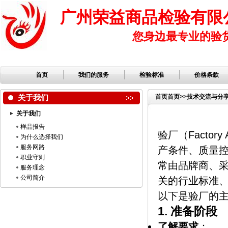
广州荣益商品检验有限
您身边最专业的验
首页
我们的服务
检验标准
价格条款
关于我们
首页
首页
>>
技术交流与分
关于我们
样品报告
验厂（Facto
为什么选择我们
服务网路
产条件、质量
职业守则
常由品牌商、
服务理念
公司简介
关的行业标准
以下是验厂的
1.
准备阶段
了解要求
：