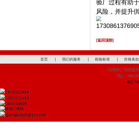
验厂过程有助
风险，并提升
[返回顶部]
首页
|
我们的服务
|
检验标准
|
价格条款
©2009 广州荣益商品检
TEL：+86-20
粤ICP备
13622222414
13622222414
1004534929
gbinspection@163.com