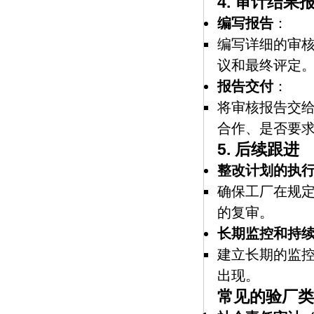
4.
审计结果
编写报告
：
编写详细的审
议和最终评定
报告交付
：
将审核报告交
合作、是否要
5.
后续跟进
整改计划的执
确保工厂在规
的复审。
长期监控和持
建立长期的监
出现。
常见的验厂类