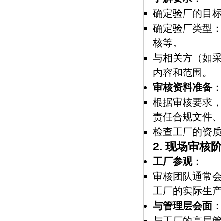
确定验厂的目
确定验厂类型
核等。
与相关方（如
内容和范围。
审核资料准备
根据审核要求
责任合规文件
检查工厂的资
2.
现场审核
工厂参观
：
审核团队通常
工厂的实际生
与管理层会面
与工厂的高层