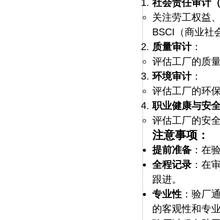
社会责任审计（CS
关注劳工权益
BSCI（商业社
质量审计
：
评估工厂的质
环境审计
：
评估工厂的环
职业健康与安全
评估工厂的安
注意事项：
提前准备
：在
全程记录
：在
跟进。
专业性
：验厂
的客观性和专