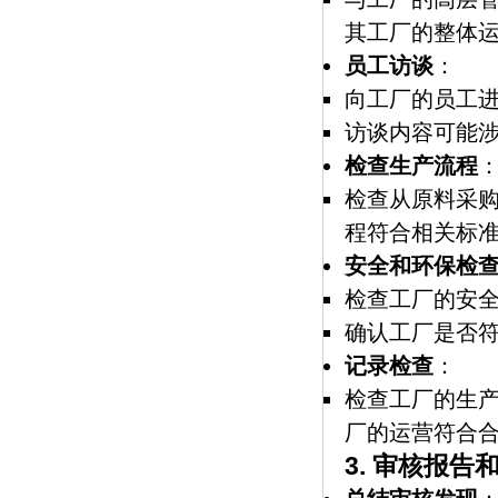
其工厂的整体
员工访谈
：
向工厂的员工
访谈内容可能
检查生产流程
检查从原料采
程符合相关标
安全和环保检
检查工厂的安
确认工厂是否
记录检查
：
检查工厂的生
厂的运营符合
3.
审核报告