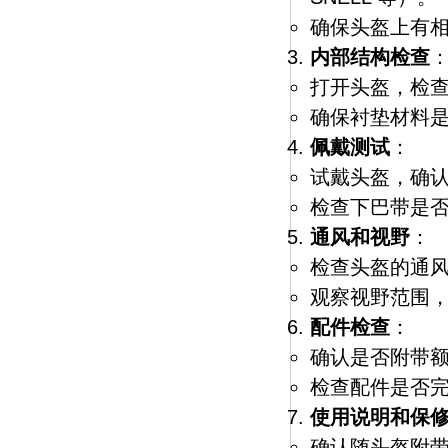
确保头盔上有
内部结构检查
打开头盔，检
确保衬垫材料
佩戴测试
：
试戴头盔，确
检查下巴带是
通风和视野
：
检查头盔的通
观察视野范围
配件检查
：
确认是否附带
检查配件是否
使用说明和保
确认随头盔附