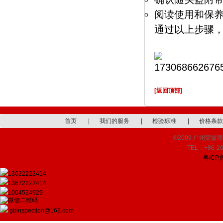
阅读使用和保
通过以上步骤
[返回顶部]
首页
|
我们的服务
|
检验标准
|
价格条款
©2009 广州荣益商品检
TEL：+86-20
粤ICP备
13622222414
13622222414
1004534929
gbinspection@163.com