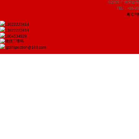
©2009 广州荣益商品检
TEL：+86-20
粤ICP备
13622222414
13622222414
1004534929
gbinspection@163.com