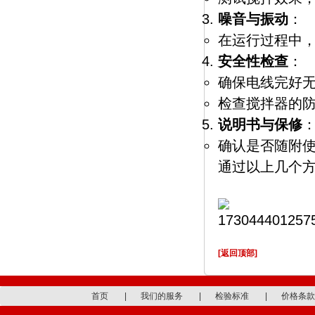
噪音与振动
：
在运行过程中
安全性检查
：
确保电线完好
检查搅拌器的
说明书与保修
确认是否随附
通过以上几个
[返回顶部]
首页
|
我们的服务
|
检验标准
|
价格条款