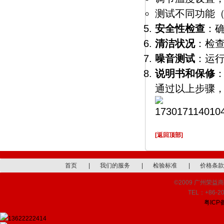
测试不同功能
安全性检查
：
清洁状况
：检
噪音测试
：运
说明书和保修
通过以上步骤
[返回顶部]
首页
|
我们的服务
|
检验标准
|
价格条款
©2009 广州荣益商品检
TEL：+86-20
粤ICP备
13622222414