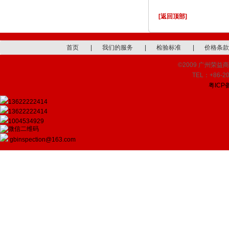
[返回顶部]
首页
|
我们的服务
|
检验标准
|
价格条款
©2009 广州荣益商品检
TEL：+86-20
粤ICP备
13622222414
13622222414
1004534929
gbinspection@163.com