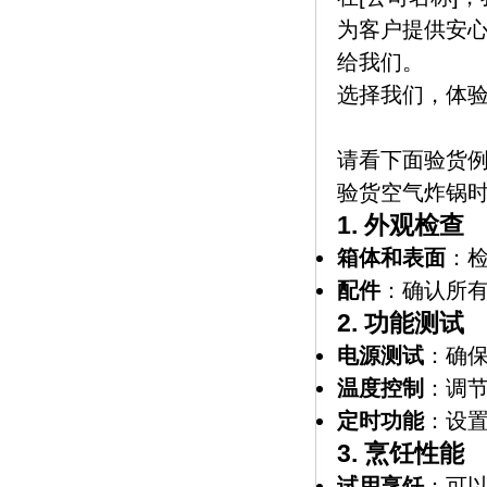
为客户提供安
给我们。
选择我们，体
请看下面验货
验货空气炸锅
1.
外观检查
箱体和表面
：
配件
：确认所
2.
功能测试
电源测试
：确
温度控制
：调
定时功能
：设
3.
烹饪性能
试用烹饪
：可