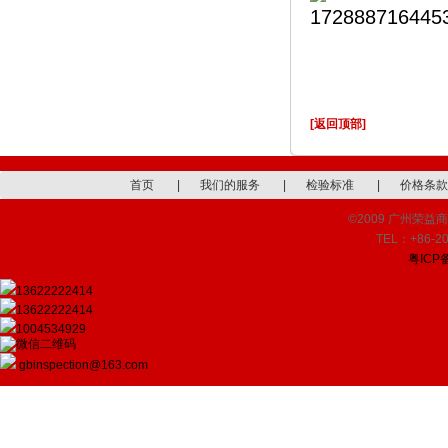
[返回顶部]
首页
|
我们的服务
|
检验标准
|
价格条款
©2009 广州荣益商品检
TEL：+86-20
粤ICP备
13622222414
13622222414
1004534929
gbinspection@163.com