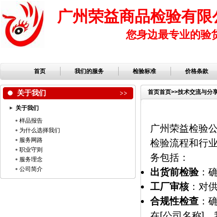
广州荣益商品检验有限
您身边最专业的验
首页
我们的服务
检验标准
价格条款
关于我们
首页
首页
>>
技术交流与分
关于我们
样品报告
广州荣益检验
为什么选择我们
服务网路
检验流程和行
职业守则
务包括：
服务理念
公司简介
出货前检验
：
工厂审核
：对
合规性检查
：
在[公司名称]